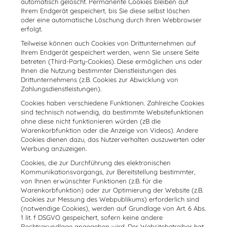
automatisch gelöscht. Permanente Cookies bleiben auf
Ihrem Endgerät gespeichert, bis Sie diese selbst löschen
oder eine automatische Löschung durch Ihren Webbrowser
erfolgt.
Teilweise können auch Cookies von Drittunternehmen auf
Ihrem Endgerät gespeichert werden, wenn Sie unsere Seite
betreten (Third-Party-Cookies). Diese ermöglichen uns oder
Ihnen die Nutzung bestimmter Dienstleistungen des
Drittunternehmens (z.B. Cookies zur Abwicklung von
Zahlungsdienstleistungen).
Cookies haben verschiedene Funktionen. Zahlreiche Cookies
sind technisch notwendig, da bestimmte Websitefunktionen
ohne diese nicht funktionieren würden (zB die
Warenkorbfunktion oder die Anzeige von Videos). Andere
Cookies dienen dazu, das Nutzerverhalten auszuwerten oder
Werbung anzuzeigen.
Cookies, die zur Durchführung des elektronischen
Kommunikationsvorgangs, zur Bereitstellung bestimmter,
von Ihnen erwünschter Funktionen (z.B. für die
Warenkorbfunktion) oder zur Optimierung der Website (z.B.
Cookies zur Messung des Webpublikums) erforderlich sind
(notwendige Cookies), werden auf Grundlage von Art. 6 Abs.
1 lit. f DSGVO gespeichert, sofern keine andere
Rechtsgrundlage angegeben wird. Der Websitebetreiber hat