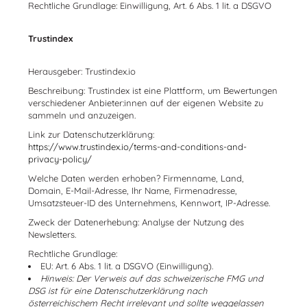
Rechtliche Grundlage: Einwilligung, Art. 6 Abs. 1 lit. a DSGVO
Trustindex
Herausgeber: Trustindex.io
Beschreibung: Trustindex ist eine Plattform, um Bewertungen
verschiedener Anbieter:innen auf der eigenen Website zu
sammeln und anzuzeigen.
Link zur Datenschutzerklärung:
https://www.trustindex.io/terms-and-conditions-and-
privacy-policy/
Welche Daten werden erhoben? Firmenname, Land,
Domain, E-Mail-Adresse, Ihr Name, Firmenadresse,
Umsatzsteuer-ID des Unternehmens, Kennwort, IP-Adresse.
Zweck der Datenerhebung: Analyse der Nutzung des
Newsletters.
Rechtliche Grundlage:
EU: Art. 6 Abs. 1 lit. a DSGVO (Einwilligung).
Hinweis: Der Verweis auf das schweizerische FMG und
DSG ist für eine Datenschutzerklärung nach
österreichischem Recht irrelevant und sollte weggelassen