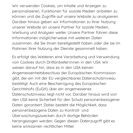
Wir verwenden Cookies, um Inhalte und Anzeigen zu
personalisieren, Funktionen für soziale Medien anbieten zu
können und die Zugriffe auf unsere Website zu analysieren.
Darüber hinaus geben wir Informationen zu Ihrer Nutzung
unserer Website an unsere Partner für soziale Medien,
Werbung und Analysen weiter. Unsere Partner führen diese
Informationen möglicherweise mit weiteren Daten
zusammen, die Sie ihnen bereitgestellt haben oder die sie im
Rahmen Ihrer Nutzung der Dienste gesammelt haben.
Es erfolgt des Weiteren eine Verarbeitung und Verwendung
von Cookies durch Drittanbieter:innen in den USA. Wir
weisen darauf hin, dass es in den USA keinen
Angemessenheitsbeschluss der Europäischen Kommission
gibt, der ein mit der EU vergleichbares Datenschutzniveau
bestätigt. Auch eine Bescheinigung des Europäischen
Gerichtshofs (EuGH) über ein angemessenes
Datenschutzniveau liegt nicht vor. Darüber hinaus wird von
den USA keine Sicherheit für den Schutz personenbezogener
Daten garantiert. Daher besteht die Möglichkeit, dass
personenbezogene Daten zu Kontroll- und
Überwachungszwecken durch dortige Behörden
herangezogen werden. Gegen diesen Datenzugriff gibt es
keine wirksamen rechtlichen Mittel.