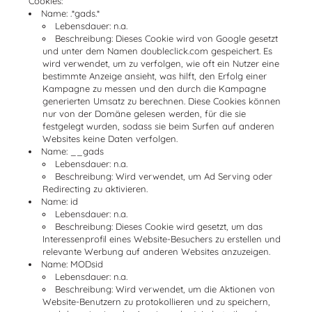
Cookies:
Name:
.*gads.*
Lebensdauer: n.a.
Beschreibung: Dieses Cookie wird von Google gesetzt
und unter dem Namen
doubleclick.com
gespeichert. Es
wird verwendet, um zu verfolgen, wie oft ein Nutzer eine
bestimmte Anzeige ansieht, was hilft, den Erfolg einer
Kampagne zu messen und den durch die Kampagne
generierten Umsatz zu berechnen. Diese Cookies können
nur von der Domäne gelesen werden, für die sie
festgelegt wurden, sodass sie beim Surfen auf anderen
Websites keine Daten verfolgen.
Name:
__gads
Lebensdauer: n.a.
Beschreibung: Wird verwendet, um Ad Serving oder
Redirecting zu aktivieren.
Name:
id
Lebensdauer: n.a.
Beschreibung: Dieses Cookie wird gesetzt, um das
Interessenprofil eines Website-Besuchers zu erstellen und
relevante Werbung auf anderen Websites anzuzeigen.
Name:
MODsid
Lebensdauer: n.a.
Beschreibung: Wird verwendet, um die Aktionen von
Website-Benutzern zu protokollieren und zu speichern,