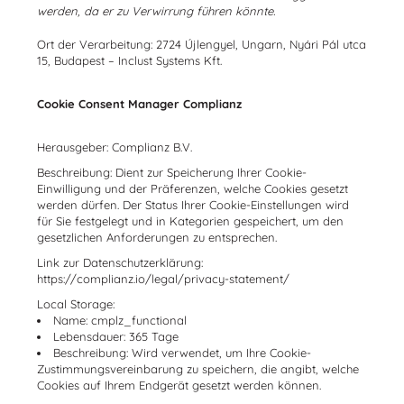
werden, da er zu Verwirrung führen könnte.
Ort der Verarbeitung: 2724 Újlengyel, Ungarn, Nyári Pál utca
15, Budapest – Inclust Systems Kft.
Cookie Consent Manager Complianz
Herausgeber: Complianz B.V.
Beschreibung: Dient zur Speicherung Ihrer Cookie-
Einwilligung und der Präferenzen, welche Cookies gesetzt
werden dürfen. Der Status Ihrer Cookie-Einstellungen wird
für Sie festgelegt und in Kategorien gespeichert, um den
gesetzlichen Anforderungen zu entsprechen.
Link zur Datenschutzerklärung:
https://complianz.io/legal/privacy-statement/
Local Storage:
Name: cmplz_functional
Lebensdauer: 365 Tage
Beschreibung: Wird verwendet, um Ihre Cookie-
Zustimmungsvereinbarung zu speichern, die angibt, welche
Cookies auf Ihrem Endgerät gesetzt werden können.