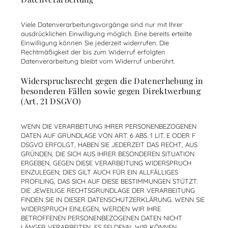
Viele Datenverarbeitungsvorgänge sind nur mit Ihrer
ausdrücklichen Einwilligung möglich. Eine bereits erteilte
Einwilligung können Sie jederzeit widerrufen. Die
Rechtmäßigkeit der bis zum Widerruf erfolgten
Datenverarbeitung bleibt vom Widerruf unberührt.
Widerspruchsrecht gegen die Datenerhebung in
besonderen Fällen sowie gegen Direktwerbung
(Art. 21 DSGVO)
WENN DIE VERARBEITUNG IHRER PERSONENBEZOGENEN
DATEN AUF GRUNDLAGE VON ART. 6 ABS. 1 LIT. E ODER F
DSGVO ERFOLGT, HABEN SIE JEDERZEIT DAS RECHT, AUS
GRÜNDEN, DIE SICH AUS IHRER BESONDEREN SITUATION
ERGEBEN, GEGEN DIESE VERARBEITUNG WIDERSPRUCH
EINZULEGEN; DIES GILT AUCH FÜR EIN ALLFÄLLIGES
PROFILING, DAS SICH AUF DIESE BESTIMMUNGEN STÜTZT.
DIE JEWEILIGE RECHTSGRUNDLAGE DER VERARBEITUNG
FINDEN SIE IN DIESER DATENSCHUTZERKLÄRUNG. WENN SIE
WIDERSPRUCH EINLEGEN, WERDEN WIR IHRE
BETROFFENEN PERSONENBEZOGENEN DATEN NICHT
LÄNGER VERARBEITEN, ES SEI DENN, WIR KÖNNEN