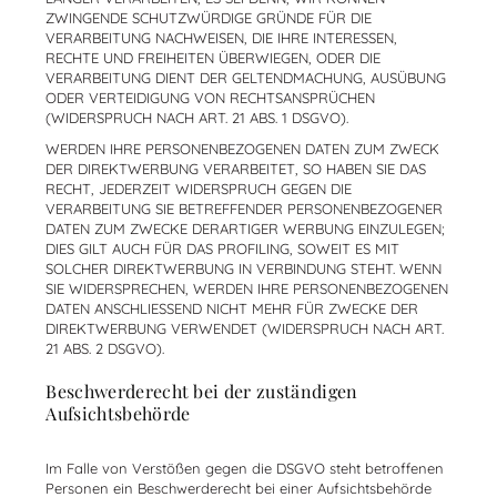
ZWINGENDE SCHUTZWÜRDIGE GRÜNDE FÜR DIE
VERARBEITUNG NACHWEISEN, DIE IHRE INTERESSEN,
RECHTE UND FREIHEITEN ÜBERWIEGEN, ODER DIE
VERARBEITUNG DIENT DER GELTENDMACHUNG, AUSÜBUNG
ODER VERTEIDIGUNG VON RECHTSANSPRÜCHEN
(WIDERSPRUCH NACH ART. 21 ABS. 1 DSGVO).
WERDEN IHRE PERSONENBEZOGENEN DATEN ZUM ZWECK
DER DIREKTWERBUNG VERARBEITET, SO HABEN SIE DAS
RECHT, JEDERZEIT WIDERSPRUCH GEGEN DIE
VERARBEITUNG SIE BETREFFENDER PERSONENBEZOGENER
DATEN ZUM ZWECKE DERARTIGER WERBUNG EINZULEGEN;
DIES GILT AUCH FÜR DAS PROFILING, SOWEIT ES MIT
SOLCHER DIREKTWERBUNG IN VERBINDUNG STEHT. WENN
SIE WIDERSPRECHEN, WERDEN IHRE PERSONENBEZOGENEN
DATEN ANSCHLIESSEND NICHT MEHR FÜR ZWECKE DER
DIREKTWERBUNG VERWENDET (WIDERSPRUCH NACH ART.
21 ABS. 2 DSGVO).
Beschwerderecht bei der zuständigen
Aufsichtsbehörde
Im Falle von Verstößen gegen die DSGVO steht betroffenen
Personen ein Beschwerderecht bei einer Aufsichtsbehörde