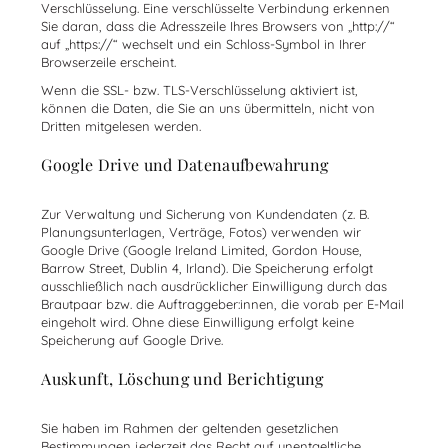
Verschlüsselung. Eine verschlüsselte Verbindung erkennen
Sie daran, dass die Adresszeile Ihres Browsers von „http://“
auf „https://“ wechselt und ein Schloss-Symbol in Ihrer
Browserzeile erscheint.
Wenn die SSL- bzw. TLS-Verschlüsselung aktiviert ist,
können die Daten, die Sie an uns übermitteln, nicht von
Dritten mitgelesen werden.
Google Drive und Datenaufbewahrung
Zur Verwaltung und Sicherung von Kundendaten (z. B.
Planungsunterlagen, Verträge, Fotos) verwenden wir
Google Drive (Google Ireland Limited, Gordon House,
Barrow Street, Dublin 4, Irland). Die Speicherung erfolgt
ausschließlich nach ausdrücklicher Einwilligung durch das
Brautpaar bzw. die Auftraggeber:innen, die vorab per E-Mail
eingeholt wird. Ohne diese Einwilligung erfolgt keine
Speicherung auf Google Drive.
Auskunft, Löschung und Berichtigung
Sie haben im Rahmen der geltenden gesetzlichen
Bestimmungen jederzeit das Recht auf unentgeltliche