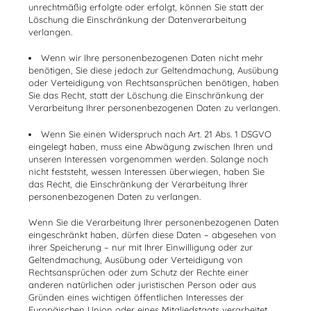
unrechtmäßig erfolgte oder erfolgt, können Sie statt der
Löschung die Einschränkung der Datenverarbeitung
verlangen.
Wenn wir Ihre personenbezogenen Daten nicht mehr
benötigen, Sie diese jedoch zur Geltendmachung, Ausübung
oder Verteidigung von Rechtsansprüchen benötigen, haben
Sie das Recht, statt der Löschung die Einschränkung der
Verarbeitung Ihrer personenbezogenen Daten zu verlangen.
Wenn Sie einen Widerspruch nach Art. 21 Abs. 1 DSGVO
eingelegt haben, muss eine Abwägung zwischen Ihren und
unseren Interessen vorgenommen werden. Solange noch
nicht feststeht, wessen Interessen überwiegen, haben Sie
das Recht, die Einschränkung der Verarbeitung Ihrer
personenbezogenen Daten zu verlangen.
Wenn Sie die Verarbeitung Ihrer personenbezogenen Daten
eingeschränkt haben, dürfen diese Daten – abgesehen von
ihrer Speicherung – nur mit Ihrer Einwilligung oder zur
Geltendmachung, Ausübung oder Verteidigung von
Rechtsansprüchen oder zum Schutz der Rechte einer
anderen natürlichen oder juristischen Person oder aus
Gründen eines wichtigen öffentlichen Interesses der
Europäischen Union oder eines Mitgliedstaats verarbeitet