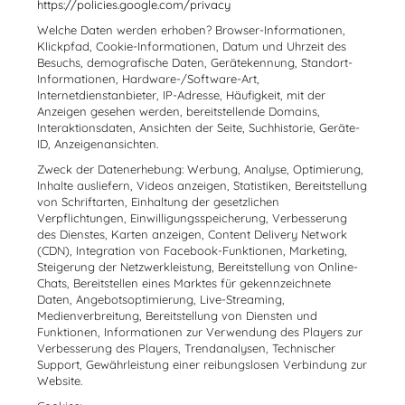
https://policies.google.com/privacy
Welche Daten werden erhoben? Browser-Informationen,
Klickpfad, Cookie-Informationen, Datum und Uhrzeit des
Besuchs, demografische Daten, Gerätekennung, Standort-
Informationen, Hardware-/Software-Art,
Internetdienstanbieter, IP-Adresse, Häufigkeit, mit der
Anzeigen gesehen werden, bereitstellende Domains,
Interaktionsdaten, Ansichten der Seite, Suchhistorie, Geräte-
ID, Anzeigenansichten.
Zweck der Datenerhebung: Werbung, Analyse, Optimierung,
Inhalte ausliefern, Videos anzeigen, Statistiken, Bereitstellung
von Schriftarten, Einhaltung der gesetzlichen
Verpflichtungen, Einwilligungsspeicherung, Verbesserung
des Dienstes, Karten anzeigen, Content Delivery Network
(CDN), Integration von Facebook-Funktionen, Marketing,
Steigerung der Netzwerkleistung, Bereitstellung von Online-
Chats, Bereitstellen eines Marktes für gekennzeichnete
Daten, Angebotsoptimierung, Live-Streaming,
Medienverbreitung, Bereitstellung von Diensten und
Funktionen, Informationen zur Verwendung des Players zur
Verbesserung des Players, Trendanalysen, Technischer
Support, Gewährleistung einer reibungslosen Verbindung zur
Website.