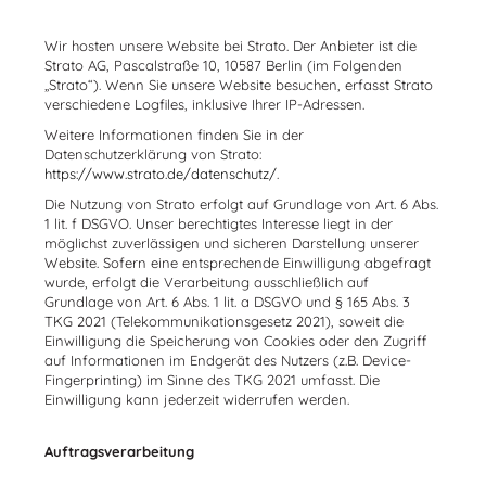
Wir hosten unsere Website bei Strato. Der Anbieter ist die
Strato AG, Pascalstraße 10, 10587 Berlin (im Folgenden
„Strato“). Wenn Sie unsere Website besuchen, erfasst Strato
verschiedene Logfiles, inklusive Ihrer IP-Adressen.
Weitere Informationen finden Sie in der
Datenschutzerklärung von Strato:
https://www.strato.de/datenschutz/
.
Die Nutzung von Strato erfolgt auf Grundlage von Art. 6 Abs.
1 lit. f DSGVO. Unser berechtigtes Interesse liegt in der
möglichst zuverlässigen und sicheren Darstellung unserer
Website. Sofern eine entsprechende Einwilligung abgefragt
wurde, erfolgt die Verarbeitung ausschließlich auf
Grundlage von Art. 6 Abs. 1 lit. a DSGVO und § 165 Abs. 3
TKG 2021 (Telekommunikationsgesetz 2021), soweit die
Einwilligung die Speicherung von Cookies oder den Zugriff
auf Informationen im Endgerät des Nutzers (z.B. Device-
Fingerprinting) im Sinne des TKG 2021 umfasst. Die
Einwilligung kann jederzeit widerrufen werden.
Auftragsverarbeitung