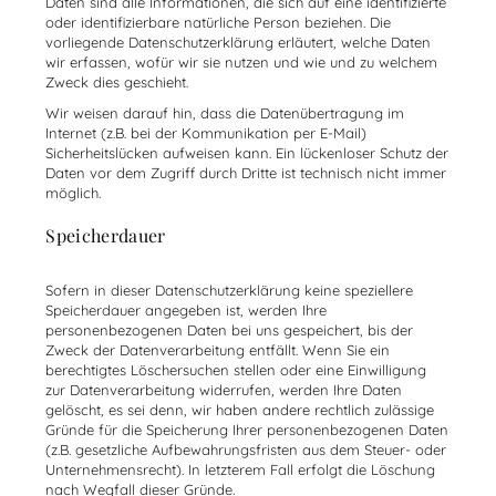
Daten sind alle Informationen, die sich auf eine identifizierte
oder identifizierbare natürliche Person beziehen. Die
vorliegende Datenschutzerklärung erläutert, welche Daten
wir erfassen, wofür wir sie nutzen und wie und zu welchem
Zweck dies geschieht.
Wir weisen darauf hin, dass die Datenübertragung im
Internet (z.B. bei der Kommunikation per E-Mail)
Sicherheitslücken aufweisen kann. Ein lückenloser Schutz der
Daten vor dem Zugriff durch Dritte ist technisch nicht immer
möglich.
Speicherdauer
Sofern in dieser Datenschutzerklärung keine speziellere
Speicherdauer angegeben ist, werden Ihre
personenbezogenen Daten bei uns gespeichert, bis der
Zweck der Datenverarbeitung entfällt. Wenn Sie ein
berechtigtes Löschersuchen stellen oder eine Einwilligung
zur Datenverarbeitung widerrufen, werden Ihre Daten
gelöscht, es sei denn, wir haben andere rechtlich zulässige
Gründe für die Speicherung Ihrer personenbezogenen Daten
(z.B. gesetzliche Aufbewahrungsfristen aus dem Steuer- oder
Unternehmensrecht). In letzterem Fall erfolgt die Löschung
nach Wegfall dieser Gründe.