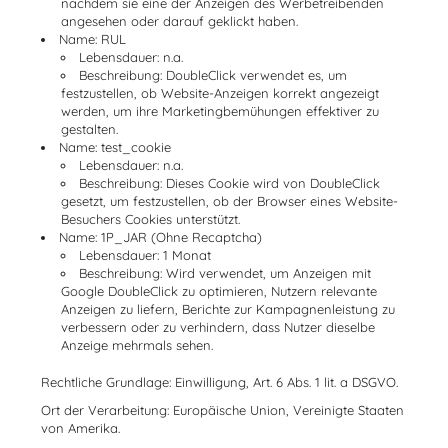
nachdem sie eine der Anzeigen des Werbetreibenden
angesehen oder darauf geklickt haben.
Name:
RUL
Lebensdauer: n.a.
Beschreibung: DoubleClick verwendet es, um
festzustellen, ob Website-Anzeigen korrekt angezeigt
werden, um ihre Marketingbemühungen effektiver zu
gestalten.
Name:
test_cookie
Lebensdauer: n.a.
Beschreibung: Dieses Cookie wird von DoubleClick
gesetzt, um festzustellen, ob der Browser eines Website-
Besuchers Cookies unterstützt.
Name:
1P_JAR
(Ohne Recaptcha)
Lebensdauer: 1 Monat
Beschreibung: Wird verwendet, um Anzeigen mit
Google DoubleClick zu optimieren, Nutzern relevante
Anzeigen zu liefern, Berichte zur Kampagnenleistung zu
verbessern oder zu verhindern, dass Nutzer dieselbe
Anzeige mehrmals sehen.
Rechtliche Grundlage: Einwilligung, Art. 6 Abs. 1 lit. a DSGVO.
Ort der Verarbeitung: Europäische Union, Vereinigte Staaten
von Amerika.