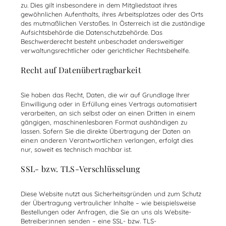
zu. Dies gilt insbesondere in dem Mitgliedstaat ihres
gewöhnlichen Aufenthalts, ihres Arbeitsplatzes oder des Orts
des mutmaßlichen Verstoßes. In Österreich ist die zuständige
Aufsichtsbehörde die Datenschutzbehörde. Das
Beschwerderecht besteht unbeschadet andersweitiger
verwaltungsrechtlicher oder gerichtlicher Rechtsbehelfe.
Recht auf Datenübertragbarkeit
Sie haben das Recht, Daten, die wir auf Grundlage Ihrer
Einwilligung oder in Erfüllung eines Vertrags automatisiert
verarbeiten, an sich selbst oder an einen Dritten in einem
gängigen, maschinenlesbaren Format aushändigen zu
lassen. Sofern Sie die direkte Übertragung der Daten an
eine:n andere:n Verantwortliche:n verlangen, erfolgt dies
nur, soweit es technisch machbar ist.
SSL- bzw. TLS-Verschlüsselung
Diese Website nutzt aus Sicherheitsgründen und zum Schutz
der Übertragung vertraulicher Inhalte – wie beispielsweise
Bestellungen oder Anfragen, die Sie an uns als Website-
Betreiber:innen senden – eine SSL- bzw. TLS-