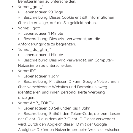
Benutzer:innen zu unterscheiden.
Name:
_gac_*
Lebensdauer: 90 Tage
Beschreibung: Dieses Cookie enthält Informationen
über die Anzeige, auf die Sie geklickt haben.
Name:
_gat*
Lebensdauer: 1 Minute
Beschreibung: Dies wird verwendet, um die
Anforderungsrate zu begrenzen.
Name:
_dc_gtm_*
Lebensdauer: 1 Minute
Beschreibung: Dies wird verwendet, um Computer-
Nutzer:innen zu unterscheiden.
Name:
IDE
Lebensdauer: 1 Jahr
Beschreibung: Mit dieser ID kann Google Nutzer:innen
über verschiedene Websites und Domains hinweg
identifizieren und ihnen personalisierte Werbung
anzeigen.
Name:
AMP_TOKEN
Lebensdauer: 30 Sekunden bis 1 Jahr
Beschreibung: Enthält den Token-Code, der zum Lesen
der Client-ID aus dem AMP-Client-ID-Dienst verwendet
wird. Durch den Abgleich dieser ID mit der Google
Analytics-ID können Nutzer:innen beim Wechsel zwischen