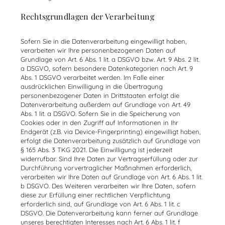
Rechtsgrundlagen der Verarbeitung
Sofern Sie in die Datenverarbeitung eingewilligt haben,
verarbeiten wir Ihre personenbezogenen Daten auf
Grundlage von Art. 6 Abs. 1 lit. a DSGVO bzw. Art. 9 Abs. 2 lit.
a DSGVO, sofern besondere Datenkategorien nach Art. 9
Abs. 1 DSGVO verarbeitet werden. Im Falle einer
ausdrücklichen Einwilligung in die Übertragung
personenbezogener Daten in Drittstaaten erfolgt die
Datenverarbeitung außerdem auf Grundlage von Art. 49
Abs. 1 lit. a DSGVO. Sofern Sie in die Speicherung von
Cookies oder in den Zugriff auf Informationen in Ihr
Endgerät (z.B. via Device-Fingerprinting) eingewilligt haben,
erfolgt die Datenverarbeitung zusätzlich auf Grundlage von
§ 165 Abs. 3 TKG 2021. Die Einwilligung ist jederzeit
widerrufbar. Sind Ihre Daten zur Vertragserfüllung oder zur
Durchführung vorvertraglicher Maßnahmen erforderlich,
verarbeiten wir Ihre Daten auf Grundlage von Art. 6 Abs. 1 lit.
b DSGVO. Des Weiteren verarbeiten wir Ihre Daten, sofern
diese zur Erfüllung einer rechtlichen Verpflichtung
erforderlich sind, auf Grundlage von Art. 6 Abs. 1 lit. c
DSGVO. Die Datenverarbeitung kann ferner auf Grundlage
unseres berechtigten Interesses nach Art. 6 Abs. 1 lit. f