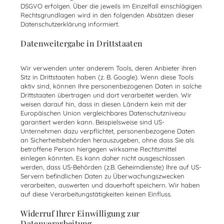
DSGVO erfolgen. Über die jeweils im Einzelfall einschlägigen
Rechtsgrundlagen wird in den folgenden Absätzen dieser
Datenschutzerklärung informiert.
Datenweitergabe in Drittstaaten
Wir verwenden unter anderem Tools, deren Anbieter ihren
Sitz in Drittstaaten haben (z. B. Google). Wenn diese Tools
aktiv sind, können Ihre personenbezogenen Daten in solche
Drittstaaten übertragen und dort verarbeitet werden. Wir
weisen darauf hin, dass in diesen Ländern kein mit der
Europäischen Union vergleichbares Datenschutzniveau
garantiert werden kann. Beispielsweise sind US-
Unternehmen dazu verpflichtet, personenbezogene Daten
an Sicherheitsbehörden herauszugeben, ohne dass Sie als
betroffene Person hiergegen wirksame Rechtsmittel
einlegen könnten. Es kann daher nicht ausgeschlossen
werden, dass US-Behörden (z.B. Geheimdienste) Ihre auf US-
Servern befindlichen Daten zu Überwachungszwecken
verarbeiten, auswerten und dauerhaft speichern. Wir haben
auf diese Verarbeitungstätigkeiten keinen Einfluss.
Widerruf Ihrer Einwilligung zur
Datenverarbeitung