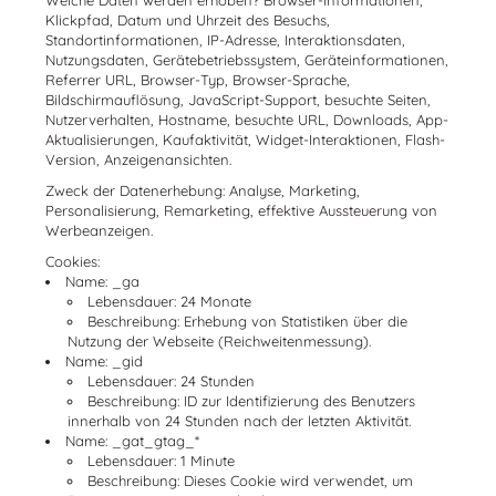
Welche Daten werden erhoben? Browser-Informationen,
Klickpfad, Datum und Uhrzeit des Besuchs,
Standortinformationen, IP-Adresse, Interaktionsdaten,
Nutzungsdaten, Gerätebetriebssystem, Geräteinformationen,
Referrer URL, Browser-Typ, Browser-Sprache,
Bildschirmauflösung, JavaScript-Support, besuchte Seiten,
Nutzerverhalten, Hostname, besuchte URL, Downloads, App-
Aktualisierungen, Kaufaktivität, Widget-Interaktionen, Flash-
Version, Anzeigenansichten.
Zweck der Datenerhebung: Analyse, Marketing,
Personalisierung, Remarketing, effektive Aussteuerung von
Werbeanzeigen.
Cookies:
Name:
_ga
Lebensdauer: 24 Monate
Beschreibung: Erhebung von Statistiken über die
Nutzung der Webseite (Reichweitenmessung).
Name:
_gid
Lebensdauer: 24 Stunden
Beschreibung: ID zur Identifizierung des Benutzers
innerhalb von 24 Stunden nach der letzten Aktivität.
Name:
_gat_gtag_*
Lebensdauer: 1 Minute
Beschreibung: Dieses Cookie wird verwendet, um