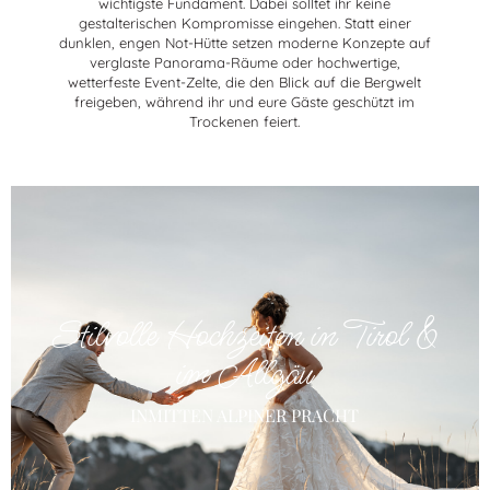
wichtigste Fundament. Dabei solltet ihr keine
gestalterischen Kompromisse eingehen. Statt einer
dunklen, engen Not-Hütte setzen moderne Konzepte auf
verglaste Panorama-Räume oder hochwertige,
wetterfeste Event-Zelte, die den Blick auf die Bergwelt
freigeben, während ihr und eure Gäste geschützt im
Trockenen feiert.
Stilvolle Hochzeiten in Tirol &
im Allgäu
INMITTEN ALPINER PRACHT