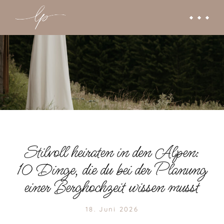
Stilvoll heiraten in den Alpen:
10 Dinge, die du bei der Planung
einer Berghochzeit wissen musst
18. Juni 2026