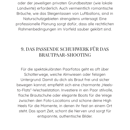
oder der jeweiligen privaten Grundbesitzer (wie lokale
Landwirte) erforderlich. Auch vermeintlich romantische
Bräuche, wie das Steigenlassen von Luftballons, sind in
Naturschutzgebieten strengstens untersagt. Eine
professionelle Planung sorgt dafür, dass alle rechtlichen
Rahmenbedingungen im Vorfeld sauber geklärt sind.
9. DAS PASSENDE SCHUHWERK FÜR DAS
BRAUTPAAR-SHOOTING
Für die spektakulärsten Paarfotos geht es oft über
Schotterwege, weiche Almwiesen oder felsigen
Untergrund. Damit du dich als Braut frei und sicher
bewegen kannst, empfiehlt sich eine charmante „Heels-
to-Flats“-Wechselstation. Investiere in ein Paar stilvolle,
flache Brautschuhe oder elegante Boots für die Wege
zwischen den Foto-Locations und schone deine High
Heels für die Momente, in denen ihr fest an einem Ort
steht. Das spart Zeit, schont die Nerven und sorgt für
entspannte, authentische Bilder.