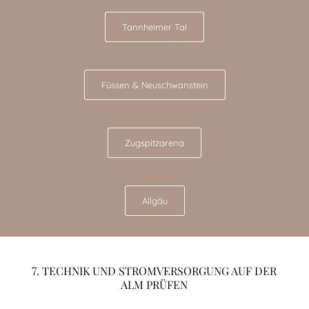
Tannheimer Tal
Füssen & Neuschwanstein
Zugspitzarena
Allgäu
7. TECHNIK UND STROMVERSORGUNG AUF DER
ALM PRÜFEN