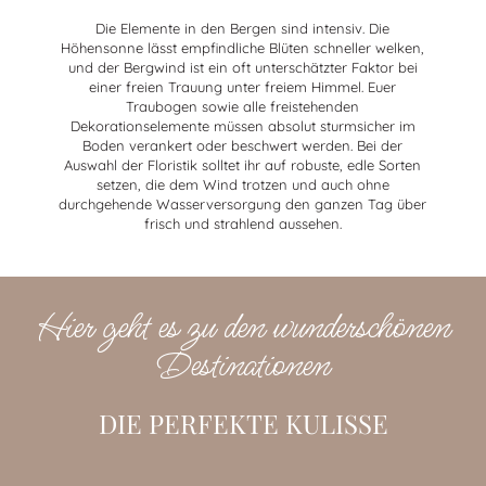
Die Elemente in den Bergen sind intensiv. Die
Höhensonne lässt empfindliche Blüten schneller welken,
und der Bergwind ist ein oft unterschätzter Faktor bei
einer freien Trauung unter freiem Himmel. Euer
Traubogen sowie alle freistehenden
Dekorationselemente müssen absolut sturmsicher im
Boden verankert oder beschwert werden. Bei der
Auswahl der Floristik solltet ihr auf robuste, edle Sorten
setzen, die dem Wind trotzen und auch ohne
durchgehende Wasserversorgung den ganzen Tag über
frisch und strahlend aussehen.
Hier geht es zu den wunderschönen
Destinationen
DIE PERFEKTE KULISSE